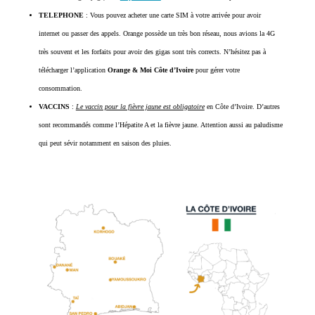
TELEPHONE
: Vous pouvez acheter une carte SIM à votre arrivée pour avoir
internet ou passer des appels. Orange possède un très bon réseau, nous avions la 4G
très souvent et les forfaits pour avoir des gigas sont très corrects. N’hésitez pas à
télécharger l’application
Orange & Moi Côte d’Ivoire
pour gérer votre
consommation.
VACCINS
:
Le vaccin pour la fièvre jaune est obligatoire
en Côte d’Ivoire. D’autres
sont recommandés comme l’Hépatite A et la fièvre jaune. Attention aussi au paludisme
qui peut sévir notamment en saison des pluies.