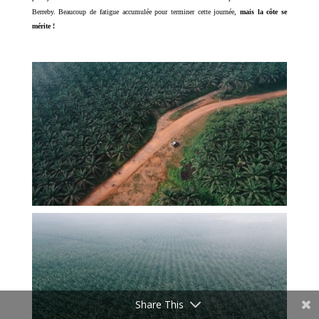
Berreby. Beaucoup de fatigue accumulée pour terminer cette journée,
mais la côte se
mérite !
Share This