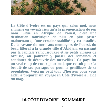
La Côte d’Ivoire est un pays qui, selon moi, nous
emmène en voyage rien qu’à la prononciation de son
nom. Situé en Afrique de l’ouest, c’est une
destination touristique de plus en plus prisée
maintenant qu’une certaine stabilité s’y est installée.
De la savane du nord aux montagnes de l’ouest, du
beau littoral à la grande ville d’Abidjan, en passant
par la capitale Yamoussoukro et les petits villages de
brousse, on pourrait y passer des semaines et
continuer de découvrir des merveilles ! Ce pays fut
un vrai coup de coeur pour moi, que ce soit pour la
beauté de ses paysages ou pour la gentillesse de sa
population. Voici un petit tour d’horizon pour vous
aider à préparer un voyage en Côte d’ivoire à l’aide
du blog.
LA CÔTE D’IVOIRE
|
SOMMAIRE