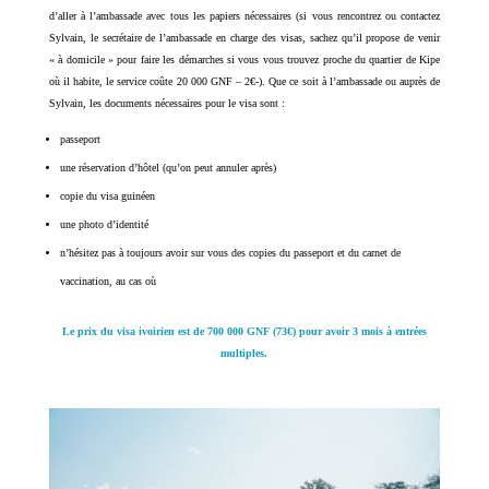
d’aller à l’ambassade avec tous les papiers nécessaires (si vous rencontrez ou contactez
Sylvain, le secrétaire de l’ambassade en charge des visas, sachez qu’il propose de venir
« à domicile » pour faire les démarches si vous vous trouvez proche du quartier de Kipe
où il habite, le service coûte 20 000 GNF – 2€-). Que ce soit à l’ambassade ou auprès de
Sylvain, les documents nécessaires pour le visa sont :
passeport
une réservation d’hôtel (qu’on peut annuler après)
copie du visa guinéen
une photo d’identité
n’hésitez pas à toujours avoir sur vous des copies du passeport et du carnet de
vaccination, au cas où
Le prix du visa ivoirien est de 700 000 GNF (73€) pour avoir 3 mois à entrées
multiples.