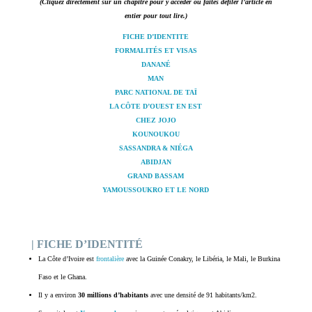
(Cliquez directement sur un chapitre pour y accéder ou faites défiler l’article en
entier pour tout lire.)
FICHE D’IDENTITE
FORMALITÉS ET VISAS
DANANÉ
MAN
PARC NATIONAL DE TAÏ
LA CÔTE D’OUEST EN EST
CHEZ JOJO
KOUNOUKOU
SASSANDRA & NIÉGA
ABIDJAN
GRAND BASSAM
YAMOUSSOUKRO ET LE NORD
| FICHE D’IDENTITÉ
La Côte d’Ivoire est
frontalière
avec la Guinée Conakry, le Libéria, le Mali, le Burkina
Faso et le Ghana.
Il y a environ
30 millions d’habitants
avec une densité de 91 habitants/km2.