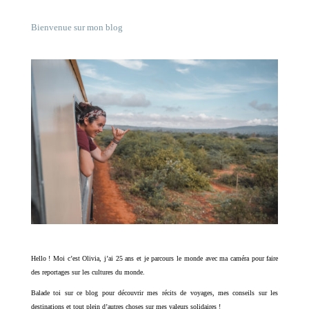
Bienvenue sur mon blog
Hello ! Moi c’est Olivia, j’ai 25 ans et je parcours le monde avec ma caméra pour faire
des reportages sur les cultures du monde.
Balade toi sur ce blog pour découvrir mes récits de voyages, mes conseils sur les
destinations et tout plein d’autres choses sur mes valeurs solidaires !