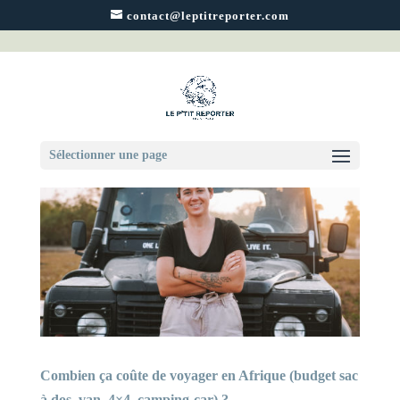
contact@leptitreporter.com
Sélectionner une page
Combien ça coûte de voyager en Afrique (budget sac
à dos, van, 4×4, camping-car) ?