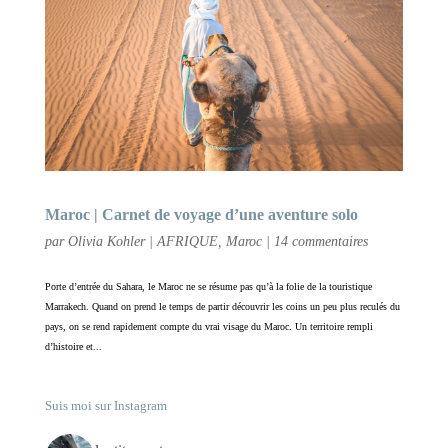
Maroc | Carnet de voyage d’une aventure solo
par
Olivia Kohler
|
AFRIQUE
,
Maroc
|
14 commentaires
Porte d’entrée du Sahara, le Maroc ne se résume pas qu’à la folie de la touristique
Marrakech. Quand on prend le temps de partir découvrir les coins un peu plus reculés du
pays, on se rend rapidement compte du vrai visage du Maroc. Un territoire rempli
d’histoire et...
Suis moi sur Instagram