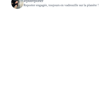
leptitreporter
Reporter engagée, toujours en vadrouille sur la planète !