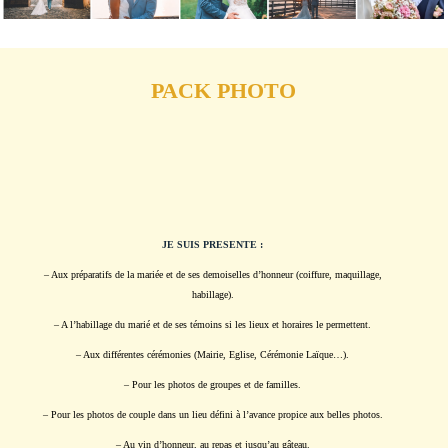
PACK PHOTO
JE SUIS PRESENTE :
– Aux préparatifs de la mariée et de ses demoiselles d’honneur (coiffure, maquillage,
habillage).
– A l’habillage du marié et de ses témoins si les lieux et horaires le permettent.
– Aux différentes cérémonies (Mairie, Eglise, Cérémonie Laïque…).
– Pour les photos de groupes et de familles.
– Pour les photos de couple dans un lieu défini à l’avance propice aux belles photos.
– Au vin d’honneur, au repas et jusqu’au gâteau.