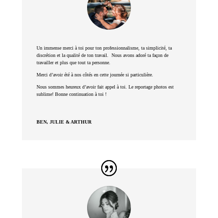
Un immense merci à toi pour ton professionnalisme, ta simplicité, ta
discrétion et la qualité de ton travail.
Nous avons adoré ta façon de
travailler et plus que tout ta personne.
Merci d’avoir été à nos côtés en cette journée si particulière.
Nous sommes heureux d’avoir fait appel à toi. Le reportage photos est
sublime! Bonne continuation à toi !
BEN, JULIE & ARTHUR