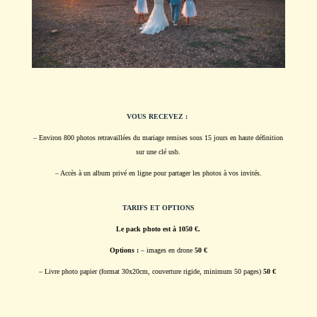
VOUS RECEVEZ :
– Environ 800 photos retravaillées du mariage remises sous 15 jours en haute définition
sur une clé usb.
– Accès à un album privé en ligne pour partager les photos à vos invités.
TARIFS ET OPTIONS
Le pack photo est à 1050 €.
Options :
– images en drone
50 €
– Livre photo papier (format 30x20cm, couverture rigide, minimum 50 pages)
50 €