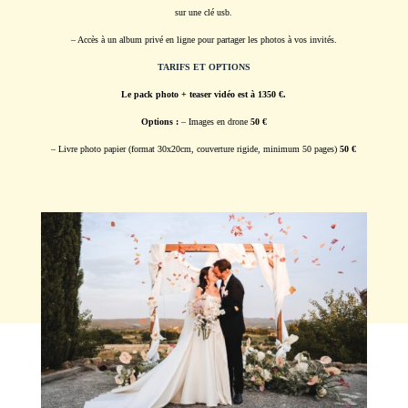
sur une clé usb.
– Accès à un album privé en ligne pour partager les photos à vos invités.
TARIFS ET OPTIONS
Le pack photo + teaser vidéo est à 1350 €.
Options :
– Images en drone
50 €
– Livre photo papier (format 30x20cm, couverture rigide, minimum 50 pages)
50 €