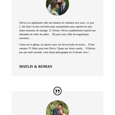
Olivia a su rapidement créer une relation de confiance avec nous. Le jour
J, elle était à la fois invisible mais omniprésente pour capturer les plus
beaux moments du mariage. À l’écoute, Olivia a parfaitement respecté nos
demandes (et celles du prêtre… 😉) pour nous offrir de magnifiques
souvenirs…
Cerise sur le gâteau, les photos nous ont été envoyées en moins… D’une
semaine !!!! Merci pour tout Olivia ! Quant aux futurs mariés… N’hésitez
pas une seule seconde, votre future photographe est là devant vous !
MAYLIS & ROMAN