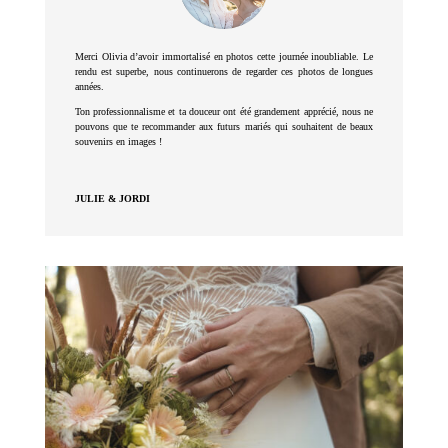
Merci Olivia d’avoir immortalisé en photos cette journée inoubliable. Le
rendu est superbe, nous continuerons de regarder ces photos de longues
années.
Ton professionnalisme et ta douceur ont été grandement apprécié, nous ne
pouvons que te recommander aux futurs mariés qui souhaitent de beaux
souvenirs en images !
JULIE & JORDI