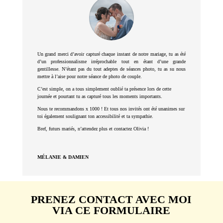
Un grand merci d’avoir capturé chaque instant de notre mariage, tu as été
d’un professionnalisme irréprochable tout en étant d’une grande
gentillesse. N’étant pas du tout adeptes de séances photo, tu as su nous
mettre à l’aise pour notre séance de photo de couple.
C’est simple, on a tous simplement oublié ta présence lors de cette
journée et pourtant tu as capturé tous les moments importants.
Nous te recommandons x 1000 ! Et tous nos invités ont été unanimes sur
toi également soulignant ton accessibilité et ta sympathie.
Bref, futurs mariés, n’attendez plus et contactez Olivia !
MÉLANIE & DAMIEN
PRENEZ CONTACT AVEC MOI
VIA CE FORMULAIRE