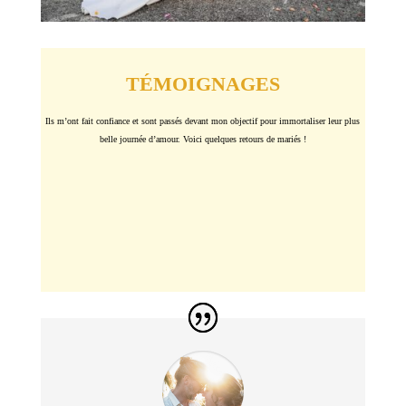
TÉMOIGNAGES
Ils m’ont fait confiance et sont passés devant mon objectif pour immortaliser leur plus
belle journée d’amour. Voici quelques retours de mariés !