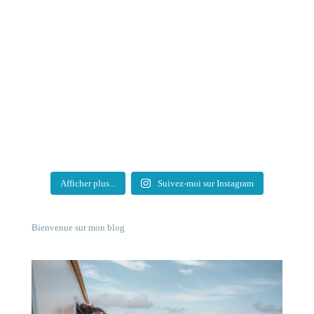
Afficher plus...
Suivez-moi sur Instagram
Bienvenue sur mon blog