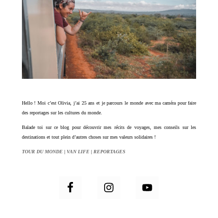
Hello ! Moi c’est Olivia, j’ai 25 ans et je parcours le monde avec ma caméra pour faire
des reportages sur les cultures du monde.
Balade toi sur ce blog pour découvrir mes récits de voyages, mes conseils sur les
destinations et tout plein d’autres choses sur mes valeurs solidaires !
TOUR DU MONDE
|
VAN LIFE
|
REPORTAGES