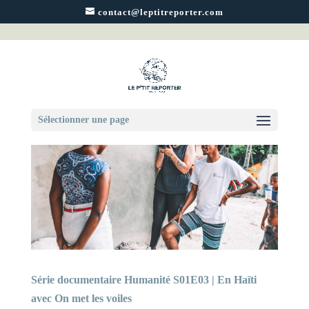
contact@leptitreporter.com
Sélectionner une page
Série documentaire Humanité S01E03 | En Haïti
avec On met les voiles