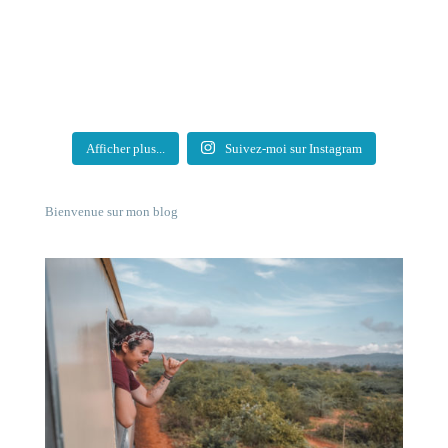
Afficher plus...
Suivez-moi sur Instagram
Bienvenue sur mon blog