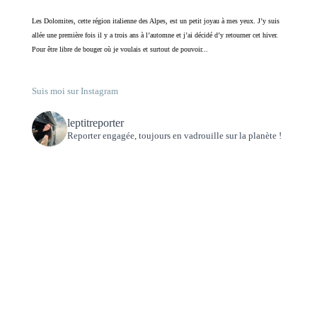
Les Dolomites, cette région italienne des Alpes, est un petit joyau à mes yeux. J’y suis
allée une première fois il y a trois ans à l’automne et j’ai décidé d’y retourner cet hiver.
Pour être libre de bouger où je voulais et surtout de pouvoir...
Suis moi sur Instagram
leptitreporter
Reporter engagée, toujours en vadrouille sur la planète !